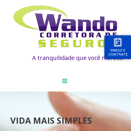
SIMULE E
CONTRATE
A tranquilidade que você merece!
VIDA MAIS SIMPLES