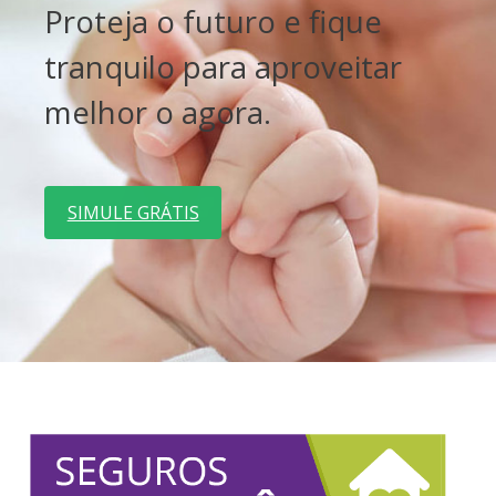
Proteja o futuro e fique
tranquilo para aproveitar
melhor o agora.
SIMULE GRÁTIS